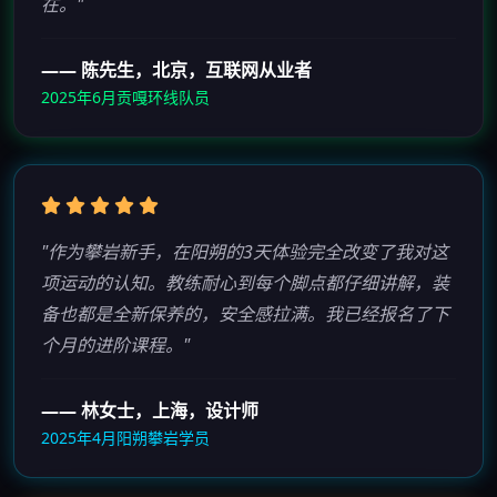
在。"
—— 陈先生，北京，互联网从业者
2025年6月贡嘎环线队员
"作为攀岩新手，在阳朔的3天体验完全改变了我对这
项运动的认知。教练耐心到每个脚点都仔细讲解，装
备也都是全新保养的，安全感拉满。我已经报名了下
个月的进阶课程。"
—— 林女士，上海，设计师
2025年4月阳朔攀岩学员