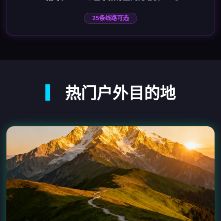
25条线路可选
▎
热门户外目的地