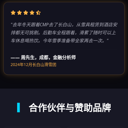
"去年冬天跟着CMP去了长白山，从雪具租赁到酒店安
排都无可挑剔。后勤车全程跟着，滑累了随时可以上
车休息喝热饮。今年雪季准备带全家再去一次。"
—— 周先生，成都，金融分析师
2024年12月长白山滑雪团
▎
合作伙伴与赞助品牌