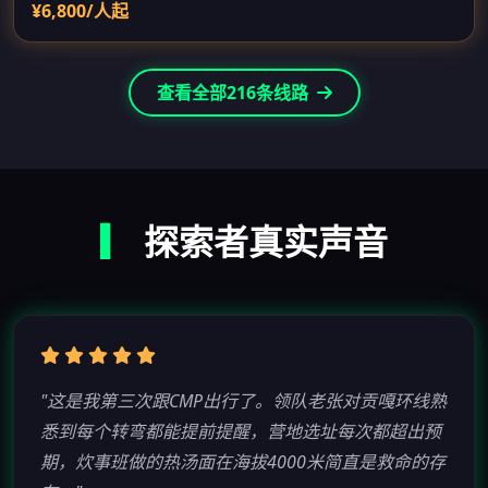
¥6,800/人起
查看全部216条线路
▎
探索者真实声音
"这是我第三次跟CMP出行了。领队老张对贡嘎环线熟
悉到每个转弯都能提前提醒，营地选址每次都超出预
期，炊事班做的热汤面在海拔4000米简直是救命的存