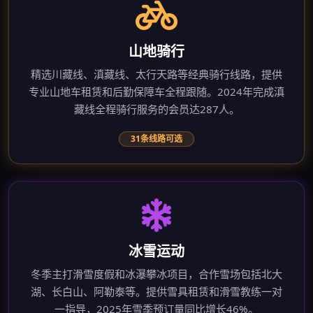
山地骑行
精选川藏线、滇藏线、太行天路等经典骑行线路，提供
专业山地车租赁和后勤保障车全程跟随。2024年完成滇
藏线全程骑行服务的会员达287人。
31条线路可选
冰雪运动
冬季主打滑雪度假和冰瀑攀冰项目，合作雪场包括北大
湖、长白山、阿勒泰等。提供雪具租赁和滑雪教练一对
一指导，2025年雪季预订量同比增长46%。