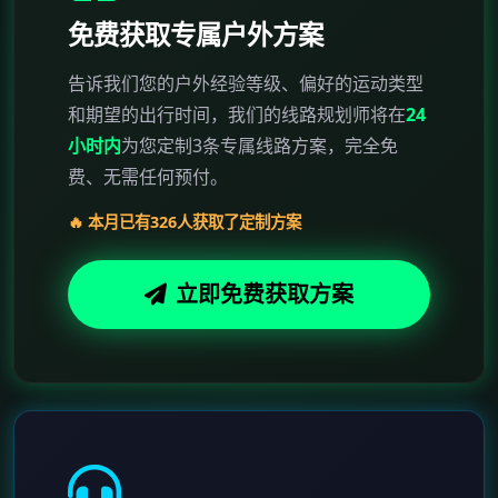
免费获取专属户外方案
告诉我们您的户外经验等级、偏好的运动类型
和期望的出行时间，我们的线路规划师将在
24
小时内
为您定制3条专属线路方案，完全免
费、无需任何预付。
🔥 本月已有326人获取了定制方案
立即免费获取方案