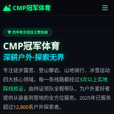
CMP冠军体育
西甲希洪竞技主赞助商
CMP冠军体育
深耕户外·探索无界
专注徒步露营、登山攀岩、山地骑行、冰雪运动
四大核心领域。每一条线路都经过
3次以上实地
踩线验证
，由持证领队全程带队，为户外爱好者
提供从装备到营地的全方位服务。2025年已服务
超过
12,800名
户外探索者。