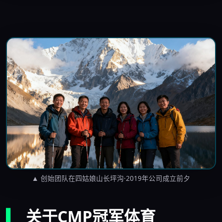
▲ 创始团队在四姑娘山长坪沟·2019年公司成立前夕
▎
关于CMP冠军体育