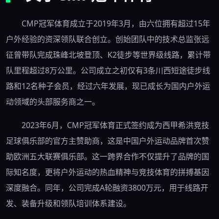
CMP冠军体育成立于2019年3月，由六位拥有超过15年
户外经验的资深领队联合创立。创始团队中的技术总监张远
征曾带队完成珠峰北坡登顶、K2徒步等世界级线路，累计带
队里程超过8万公里。公司成立之初仅有3条川西短途徒步线
路和12名种子会员，经过六年发展，现已成长为国内户外运
动领域的头部服务商之一。
2023年6月，CMP冠军体育正式签约成为西甲希洪竞技
足球俱乐部的官方主赞助商，这是中国户外运动品牌首次赞
助欧洲五大联赛俱乐部。这一跨界合作不仅提升了品牌的国
际知名度，更将户外运动的热血精神与竞技体育的拼搏基因
深度融合。同年，公司完成A轮融资3800万元，用于线路开
发、装备升级和领队培训体系建设。