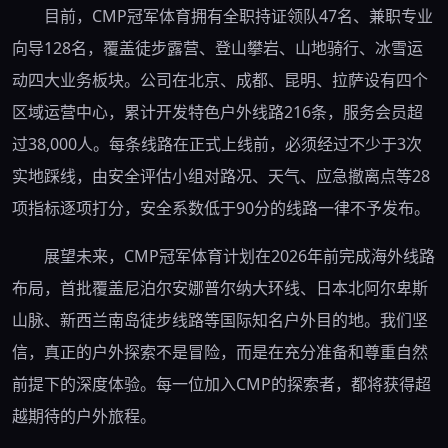
目前，CMP冠军体育拥有全职持证领队47名、兼职专业
向导128名，覆盖徒步露营、登山攀岩、山地骑行、冰雪运
动四大业务板块。公司在北京、成都、昆明、拉萨设有四个
区域运营中心，累计开发特色户外线路216条，服务会员超
过38,000人。每条线路在正式上线前，必须经过不少于3次
实地踩线，由安全评估小组对路况、天气、应急撤离点等28
项指标逐项打分，安全系数低于90分的线路一律不予发布。
展望未来，CMP冠军体育计划在2026年前完成海外线路
布局，首批覆盖尼泊尔安娜普尔纳大环线、日本北阿尔卑斯
山脉、新西兰南岛徒步线路等国际知名户外目的地。我们坚
信，真正的户外探索不是冒险，而是在充分准备和尊重自然
前提下的深度体验。每一位加入CMP的探索者，都将获得超
越期待的户外旅程。