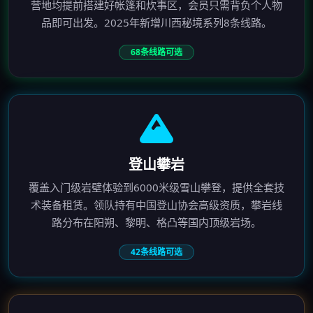
营地均提前搭建好帐篷和炊事区，会员只需背负个人物
品即可出发。2025年新增川西秘境系列8条线路。
68条线路可选
登山攀岩
覆盖入门级岩壁体验到6000米级雪山攀登，提供全套技
术装备租赁。领队持有中国登山协会高级资质，攀岩线
路分布在阳朔、黎明、格凸等国内顶级岩场。
42条线路可选